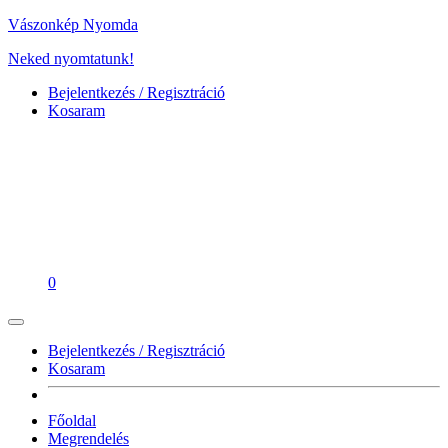
Vászonkép Nyomda
Neked nyomtatunk!
Bejelentkezés / Regisztráció
Kosaram
0
Bejelentkezés / Regisztráció
Kosaram
Főoldal
Megrendelés