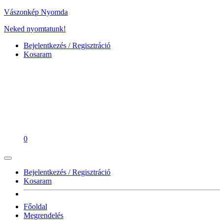
Vászonkép Nyomda
Neked nyomtatunk!
Bejelentkezés / Regisztráció
Kosaram
0
Bejelentkezés / Regisztráció
Kosaram
Főoldal
Megrendelés