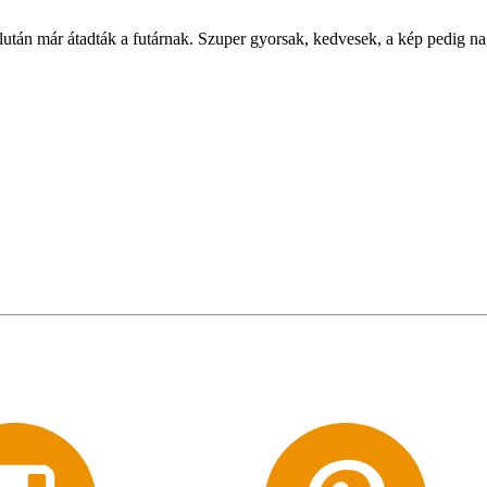
élután már átadták a futárnak. Szuper gyorsak, kedvesek, a kép pedig n