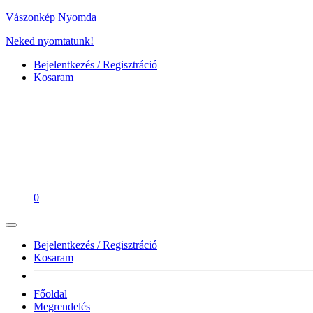
Vászonkép Nyomda
Neked nyomtatunk!
Bejelentkezés / Regisztráció
Kosaram
0
Bejelentkezés / Regisztráció
Kosaram
Főoldal
Megrendelés