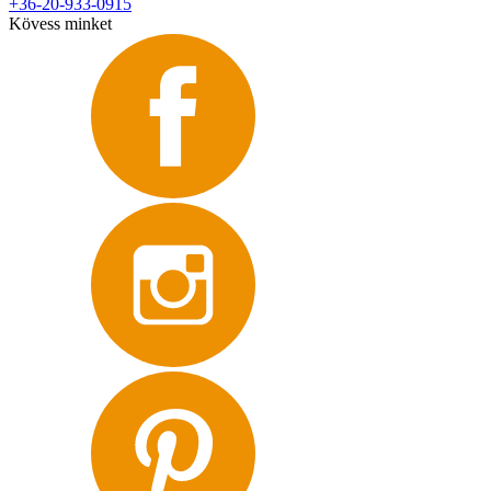
+36-20-933-0915
Kövess minket