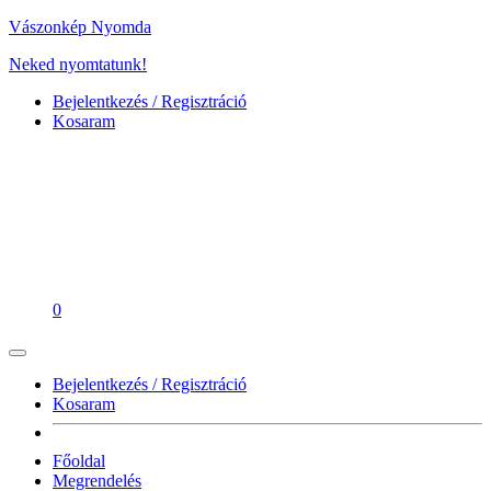
Vászonkép Nyomda
Neked nyomtatunk!
Bejelentkezés / Regisztráció
Kosaram
0
Bejelentkezés / Regisztráció
Kosaram
Főoldal
Megrendelés