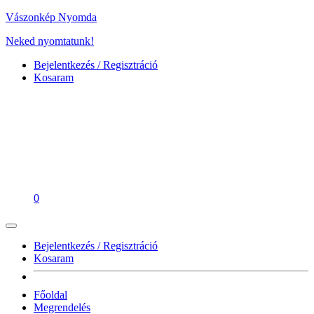
Vászonkép Nyomda
Neked nyomtatunk!
Bejelentkezés / Regisztráció
Kosaram
0
Bejelentkezés / Regisztráció
Kosaram
Főoldal
Megrendelés