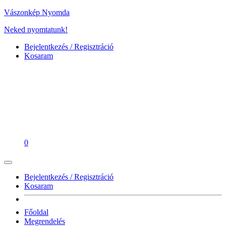
Vászonkép Nyomda
Neked nyomtatunk!
Bejelentkezés / Regisztráció
Kosaram
0
Bejelentkezés / Regisztráció
Kosaram
Főoldal
Megrendelés