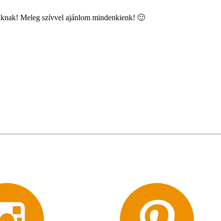
unknak! Meleg szívvel ajánlom mindenkienk! 🙂