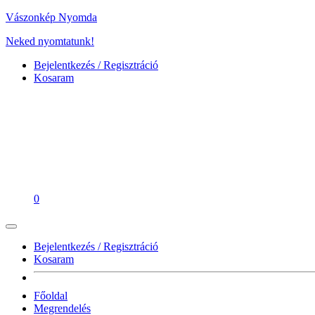
Vászonkép Nyomda
Neked nyomtatunk!
Bejelentkezés / Regisztráció
Kosaram
0
Bejelentkezés / Regisztráció
Kosaram
Főoldal
Megrendelés