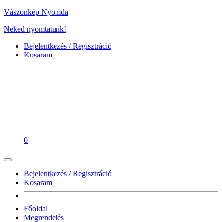
Vászonkép Nyomda
Neked nyomtatunk!
Bejelentkezés / Regisztráció
Kosaram
0
Bejelentkezés / Regisztráció
Kosaram
Főoldal
Megrendelés