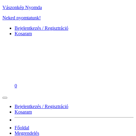
Vászonkép Nyomda
Neked nyomtatunk!
Bejelentkezés / Regisztráció
Kosaram
0
Bejelentkezés / Regisztráció
Kosaram
Főoldal
Megrendelés