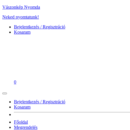
Vászonkép Nyomda
Neked nyomtatunk!
Bejelentkezés / Regisztráció
Kosaram
0
Bejelentkezés / Regisztráció
Kosaram
Főoldal
Megrendelés