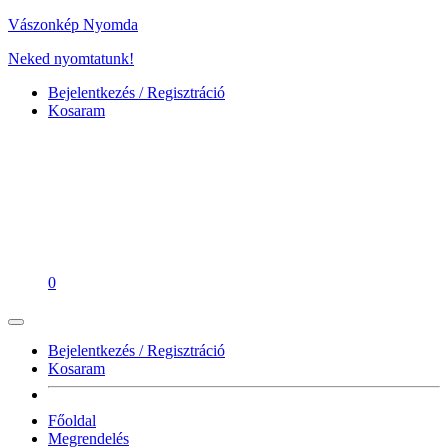
Vászonkép Nyomda
Neked nyomtatunk!
Bejelentkezés / Regisztráció
Kosaram
0
Bejelentkezés / Regisztráció
Kosaram
Főoldal
Megrendelés