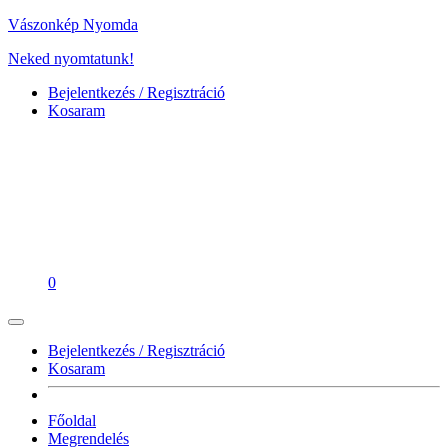
Vászonkép Nyomda
Neked nyomtatunk!
Bejelentkezés / Regisztráció
Kosaram
0
Bejelentkezés / Regisztráció
Kosaram
Főoldal
Megrendelés