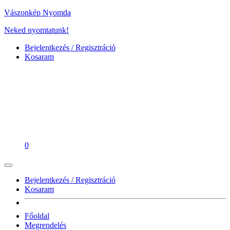
Vászonkép Nyomda
Neked nyomtatunk!
Bejelentkezés / Regisztráció
Kosaram
0
Bejelentkezés / Regisztráció
Kosaram
Főoldal
Megrendelés