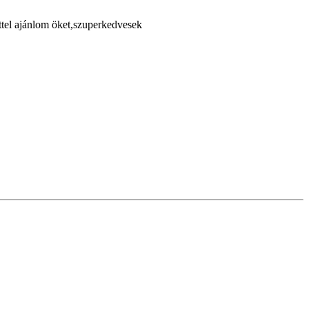
ttel ajánlom öket,szuperkedvesek