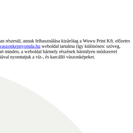
részesül, annak felhasználása kizárólag a Wuwu Print Kft. előzetes
vaszonkepnyomda.hu
weboldal tartalma (így különösen: szöveg,
nntart minden, a weboldal bármely részének bármilyen módszerrel
ával nyomtatjuk a víz-, és karcálló vászonképeket.