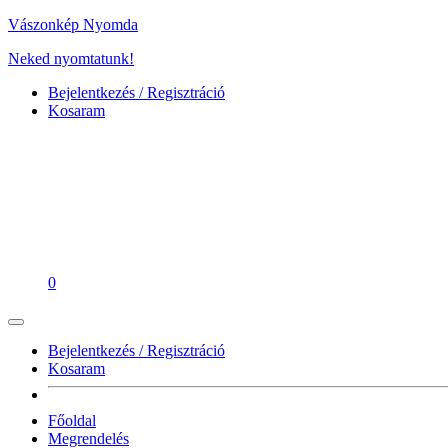
Vászonkép Nyomda
Neked nyomtatunk!
Bejelentkezés / Regisztráció
Kosaram
0
Bejelentkezés / Regisztráció
Kosaram
Főoldal
Megrendelés