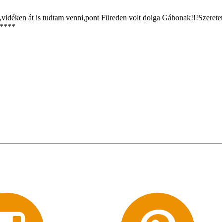
,vidéken át is tudtam venni,pont Füreden volt dolga Gábonak!!!Szerete
*****