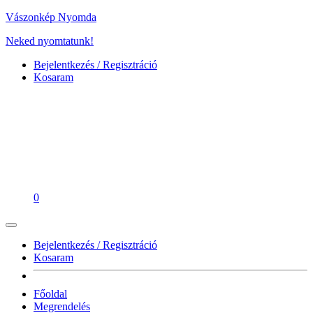
Vászonkép Nyomda
Neked nyomtatunk!
Bejelentkezés / Regisztráció
Kosaram
0
Bejelentkezés / Regisztráció
Kosaram
Főoldal
Megrendelés