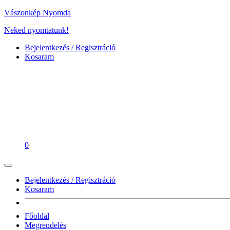
Vászonkép Nyomda
Neked nyomtatunk!
Bejelentkezés / Regisztráció
Kosaram
0
Bejelentkezés / Regisztráció
Kosaram
Főoldal
Megrendelés