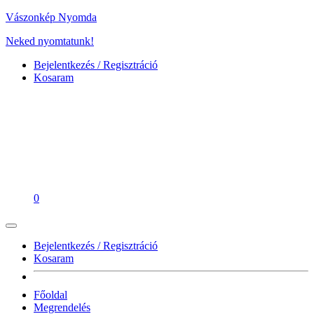
Vászonkép Nyomda
Neked nyomtatunk!
Bejelentkezés / Regisztráció
Kosaram
0
Bejelentkezés / Regisztráció
Kosaram
Főoldal
Megrendelés