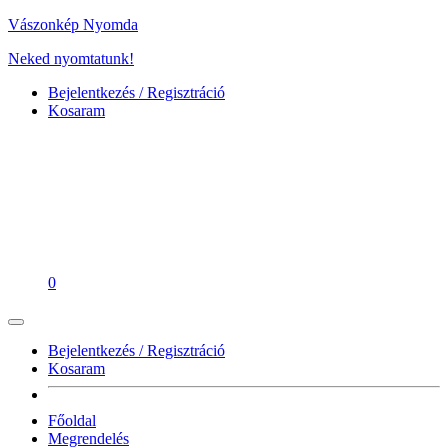
Vászonkép Nyomda
Neked nyomtatunk!
Bejelentkezés / Regisztráció
Kosaram
0
Bejelentkezés / Regisztráció
Kosaram
Főoldal
Megrendelés