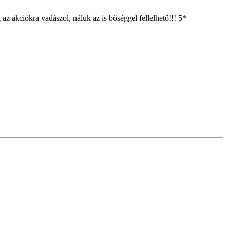
z akciókra vadászol, náluk az is bőséggel fellelhető!!! 5*