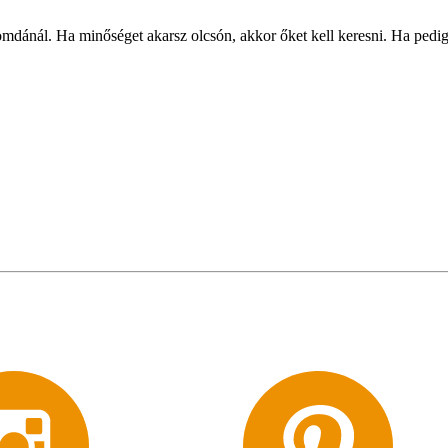
ánál. Ha minőséget akarsz olcsón, akkor őket kell keresni. Ha pedig a