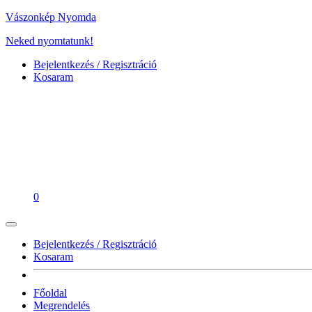
Vászonkép Nyomda
Neked nyomtatunk!
Bejelentkezés / Regisztráció
Kosaram
0
Bejelentkezés / Regisztráció
Kosaram
Főoldal
Megrendelés