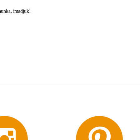
munka, imadjuk!