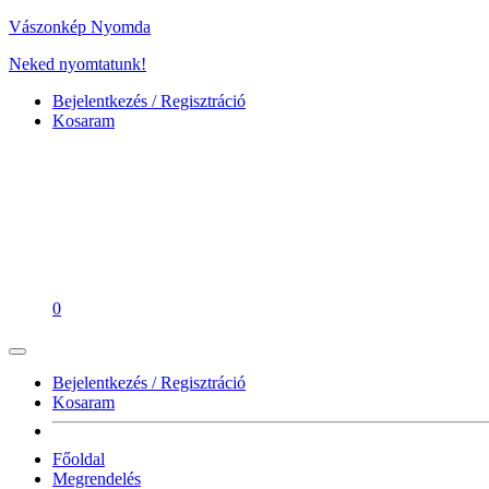
Vászonkép Nyomda
Neked nyomtatunk!
Bejelentkezés / Regisztráció
Kosaram
0
Bejelentkezés / Regisztráció
Kosaram
Főoldal
Megrendelés