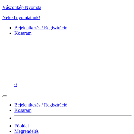
Vászonkép Nyomda
Neked nyomtatunk!
Bejelentkezés / Regisztráció
Kosaram
0
Bejelentkezés / Regisztráció
Kosaram
Főoldal
Megrendelés