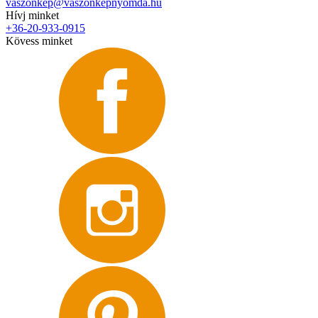
vaszonkep@vaszonkepnyomda.hu
Hívj minket
+36-20-933-0915
Kövess minket