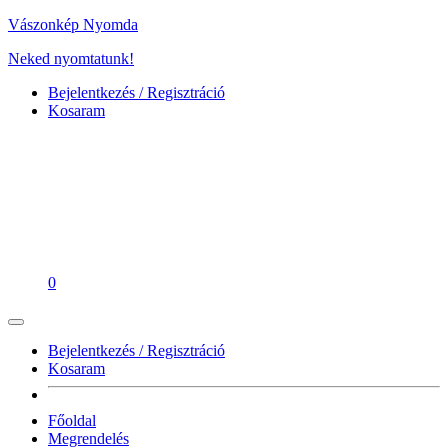
Vászonkép Nyomda
Neked nyomtatunk!
Bejelentkezés / Regisztráció
Kosaram
0
Bejelentkezés / Regisztráció
Kosaram
Főoldal
Megrendelés