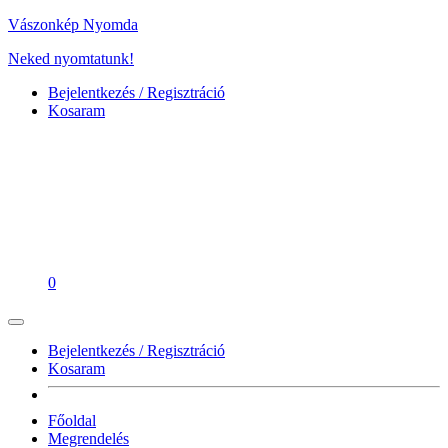
Vászonkép Nyomda
Neked nyomtatunk!
Bejelentkezés / Regisztráció
Kosaram
0
Bejelentkezés / Regisztráció
Kosaram
Főoldal
Megrendelés