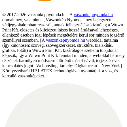
© 2017-2026 vaszonkepnyomda.hu | A
vaszonkepnyomda.hu
domainnév, valamint a „Vászonkép Nyomda” név bejegyzett
védjegyoltalomban részesül, annak felhasználása kizárólag a Wuwu
Print Kft. előzetes és kifejezett írásos hozzájárulásával lehetséges,
ellenkező esetben jogi lépések megtételére kerül sor minden jogsértő
személlyel szemben. | A
vaszonkepnyomda.hu
weboldal tartalma
(így különösen: szöveg, szövegszerkezet, struktúra, kialakítás,
grafika, fotók) a Wuwu Print Kft. kizárólagos szellemi tulajdonát
képezik, így a Wuwu Print Kft. fenntart minden, a weboldal bármely
részének bármilyen módszerrel történő másolásával, terjesztésével
kapcsolatos jogot. |Webhosting, tárhely: Digitalocean – New York |
Környezetbarát HP LATEX technológiával nyomtatjuk a víz-, és
karcálló vászonképeket.