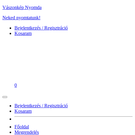
Vászonkép Nyomda
Neked nyomtatunk!
Bejelentkezés / Regisztráció
Kosaram
0
Bejelentkezés / Regisztráció
Kosaram
Főoldal
Megrendelés