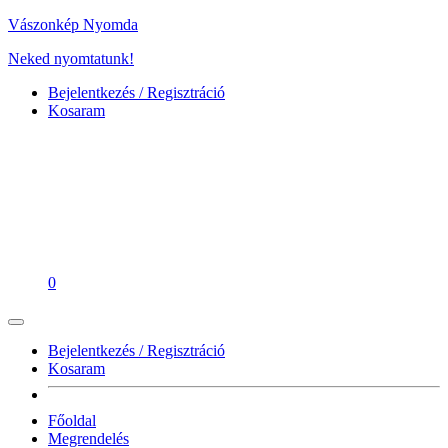
Vászonkép Nyomda
Neked nyomtatunk!
Bejelentkezés / Regisztráció
Kosaram
0
Bejelentkezés / Regisztráció
Kosaram
Főoldal
Megrendelés