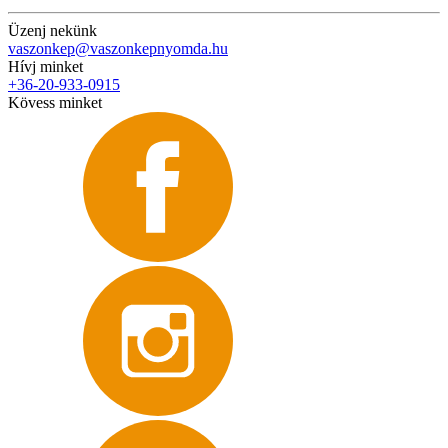
Üzenj nekünk
vaszonkep@vaszonkepnyomda.hu
Hívj minket
+36-20-933-0915
Kövess minket