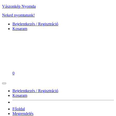
Vászonkép Nyomda
Neked nyomtatunk!
Bejelentkezés / Regisztráció
Kosaram
0
Bejelentkezés / Regisztráció
Kosaram
Főoldal
Megrendelés