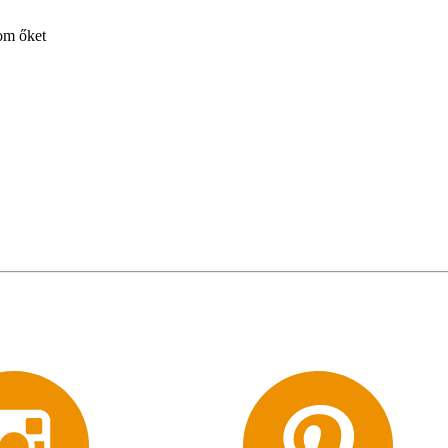
om őket