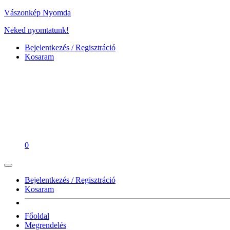
Vászonkép Nyomda
Neked nyomtatunk!
Bejelentkezés / Regisztráció
Kosaram
0
Bejelentkezés / Regisztráció
Kosaram
Főoldal
Megrendelés