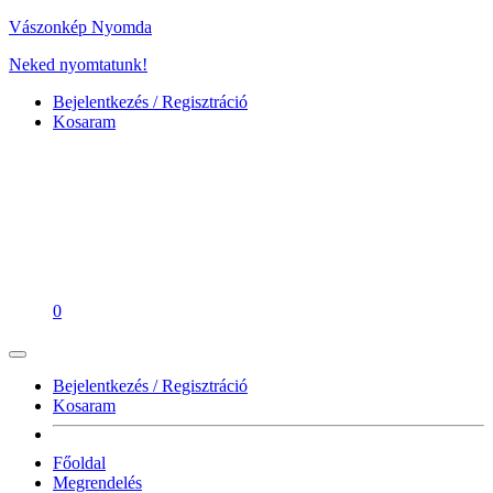
Vászonkép Nyomda
Neked nyomtatunk!
Bejelentkezés / Regisztráció
Kosaram
0
Bejelentkezés / Regisztráció
Kosaram
Főoldal
Megrendelés