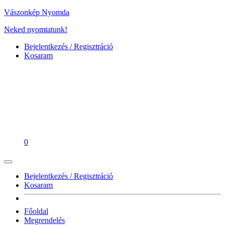
Vászonkép Nyomda
Neked nyomtatunk!
Bejelentkezés / Regisztráció
Kosaram
0
Bejelentkezés / Regisztráció
Kosaram
Főoldal
Megrendelés