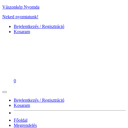
Vászonkép Nyomda
Neked nyomtatunk!
Bejelentkezés / Regisztráció
Kosaram
0
Bejelentkezés / Regisztráció
Kosaram
Főoldal
Megrendelés