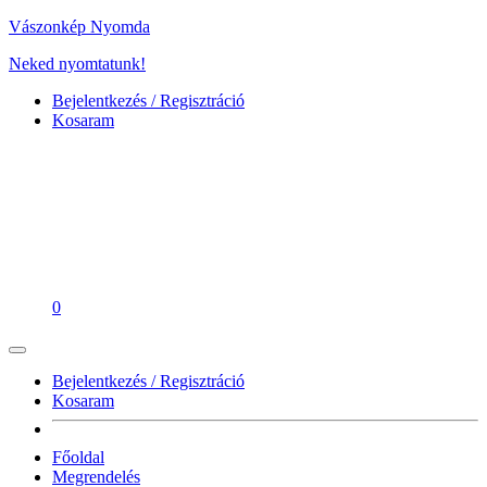
Vászonkép Nyomda
Neked nyomtatunk!
Bejelentkezés / Regisztráció
Kosaram
0
Bejelentkezés / Regisztráció
Kosaram
Főoldal
Megrendelés