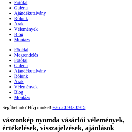
Fotófal
Galéria
Ajándékutalvány
Rólunk
Árak
Vélemények
Blog
Montázs
Főoldal
Megrendelés
Fotófal
Galéria
Ajándékutalvány
Rólunk
Árak
Vélemények
Blog
Montázs
Segíthetünk? Hívj minket!
+36-20-933-0915
vászonkép nyomda vásárlói vélemények,
értékelések, visszajelzések, ajánlások