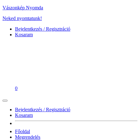
Vászonkép Nyomda
Neked nyomtatunk!
Bejelentkezés / Regisztráció
Kosaram
0
Bejelentkezés / Regisztráció
Kosaram
Főoldal
Megrendelés