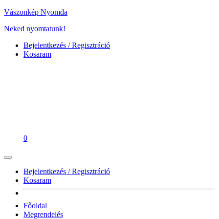
Vászonkép Nyomda
Neked nyomtatunk!
Bejelentkezés / Regisztráció
Kosaram
0
Bejelentkezés / Regisztráció
Kosaram
Főoldal
Megrendelés