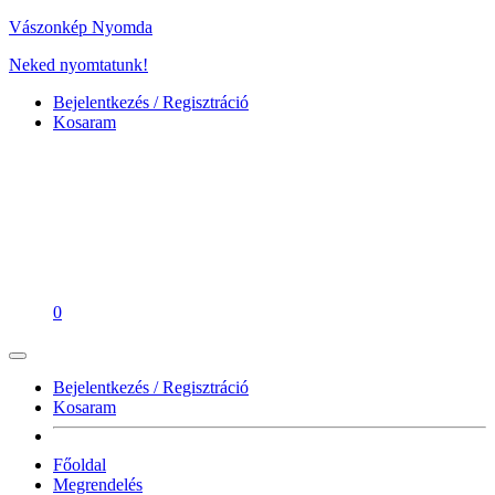
Vászonkép Nyomda
Neked nyomtatunk!
Bejelentkezés / Regisztráció
Kosaram
0
Bejelentkezés / Regisztráció
Kosaram
Főoldal
Megrendelés