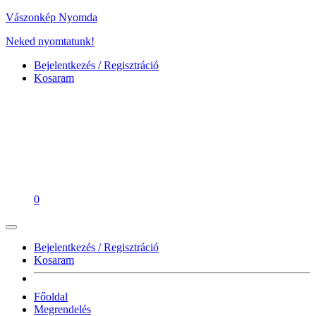
Vászonkép Nyomda
Neked nyomtatunk!
Bejelentkezés / Regisztráció
Kosaram
0
Bejelentkezés / Regisztráció
Kosaram
Főoldal
Megrendelés