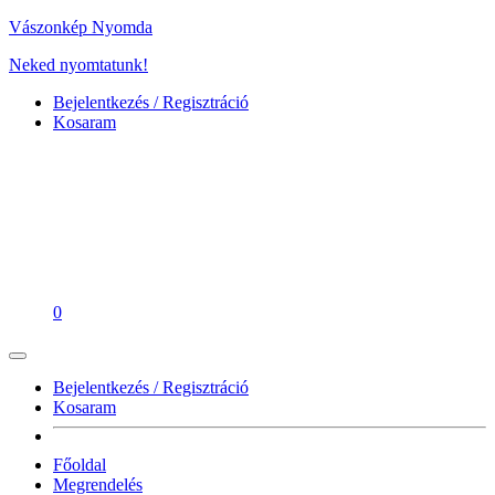
Vászonkép Nyomda
Neked nyomtatunk!
Bejelentkezés / Regisztráció
Kosaram
0
Bejelentkezés / Regisztráció
Kosaram
Főoldal
Megrendelés