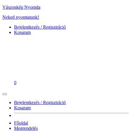
Vászonkép Nyomda
Neked nyomtatunk!
Bejelentkezés / Regisztráció
Kosaram
0
Bejelentkezés / Regisztráció
Kosaram
Főoldal
Megrendelés