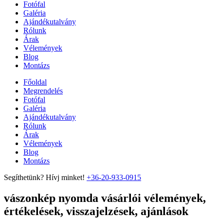
Fotófal
Galéria
Ajándékutalvány
Rólunk
Árak
Vélemények
Blog
Montázs
Főoldal
Megrendelés
Fotófal
Galéria
Ajándékutalvány
Rólunk
Árak
Vélemények
Blog
Montázs
Segíthetünk? Hívj minket!
+36-20-933-0915
vászonkép nyomda vásárlói vélemények,
értékelések, visszajelzések, ajánlások