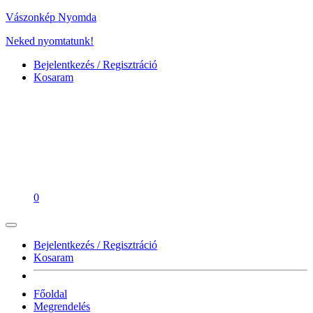
Vászonkép Nyomda
Neked nyomtatunk!
Bejelentkezés / Regisztráció
Kosaram
0
Bejelentkezés / Regisztráció
Kosaram
Főoldal
Megrendelés