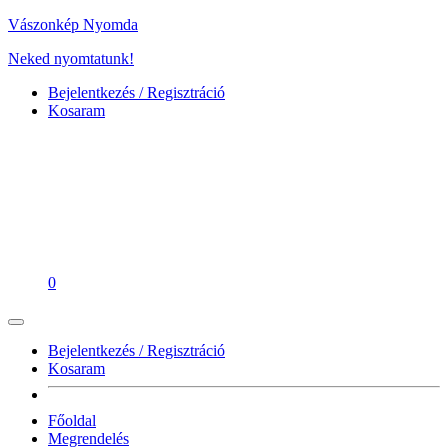
Vászonkép Nyomda
Neked nyomtatunk!
Bejelentkezés / Regisztráció
Kosaram
0
Bejelentkezés / Regisztráció
Kosaram
Főoldal
Megrendelés