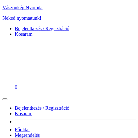
Vászonkép Nyomda
Neked nyomtatunk!
Bejelentkezés / Regisztráció
Kosaram
0
Bejelentkezés / Regisztráció
Kosaram
Főoldal
Megrendelés