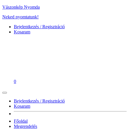
Vászonkép Nyomda
Neked nyomtatunk!
Bejelentkezés / Regisztráció
Kosaram
0
Bejelentkezés / Regisztráció
Kosaram
Főoldal
Megrendelés