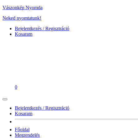
Vászonkép Nyomda
Neked nyomtatunk!
Bejelentkezés / Regisztráció
Kosaram
0
Bejelentkezés / Regisztráció
Kosaram
Főoldal
Megrendelés