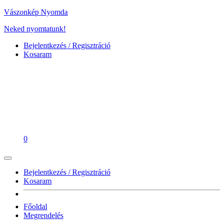
Vászonkép Nyomda
Neked nyomtatunk!
Bejelentkezés / Regisztráció
Kosaram
0
Bejelentkezés / Regisztráció
Kosaram
Főoldal
Megrendelés