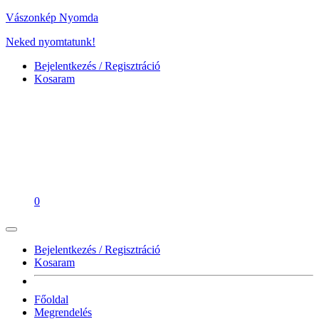
Vászonkép Nyomda
Neked nyomtatunk!
Bejelentkezés / Regisztráció
Kosaram
0
Bejelentkezés / Regisztráció
Kosaram
Főoldal
Megrendelés