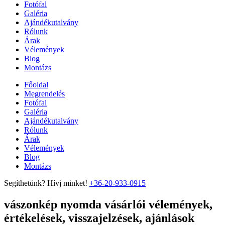
Fotófal
Galéria
Ajándékutalvány
Rólunk
Árak
Vélemények
Blog
Montázs
Főoldal
Megrendelés
Fotófal
Galéria
Ajándékutalvány
Rólunk
Árak
Vélemények
Blog
Montázs
Segíthetünk? Hívj minket!
+36-20-933-0915
vászonkép nyomda vásárlói vélemények,
értékelések, visszajelzések, ajánlások