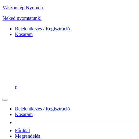
Vászonkép Nyomda
Neked nyomtatunk!
Bejelentkezés / Regisztráció
Kosaram
0
Bejelentkezés / Regisztráció
Kosaram
Főoldal
Megrendelés