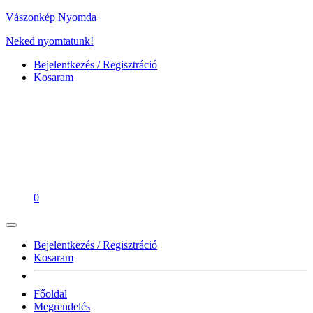
Vászonkép Nyomda
Neked nyomtatunk!
Bejelentkezés / Regisztráció
Kosaram
0
Bejelentkezés / Regisztráció
Kosaram
Főoldal
Megrendelés