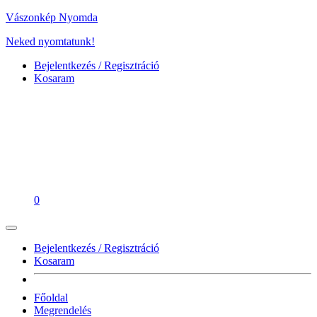
Vászonkép Nyomda
Neked nyomtatunk!
Bejelentkezés / Regisztráció
Kosaram
0
Bejelentkezés / Regisztráció
Kosaram
Főoldal
Megrendelés