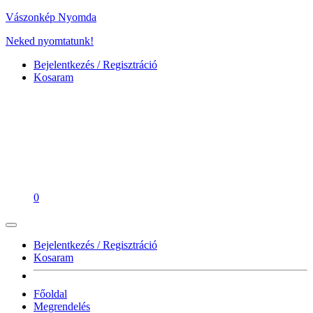
Vászonkép Nyomda
Neked nyomtatunk!
Bejelentkezés / Regisztráció
Kosaram
0
Bejelentkezés / Regisztráció
Kosaram
Főoldal
Megrendelés