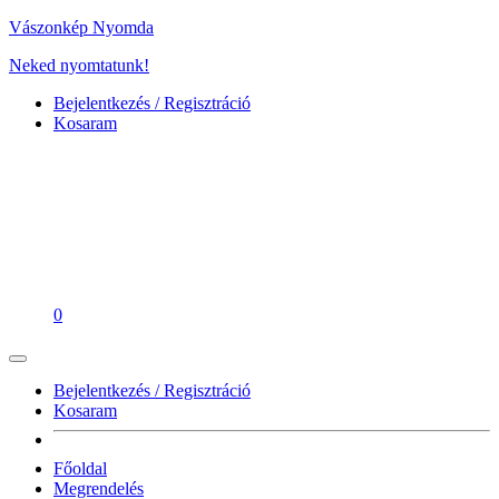
Vászonkép Nyomda
Neked nyomtatunk!
Bejelentkezés / Regisztráció
Kosaram
0
Bejelentkezés / Regisztráció
Kosaram
Főoldal
Megrendelés