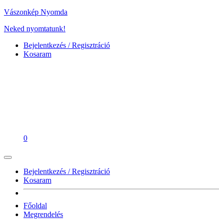
Vászonkép Nyomda
Neked nyomtatunk!
Bejelentkezés / Regisztráció
Kosaram
0
Bejelentkezés / Regisztráció
Kosaram
Főoldal
Megrendelés